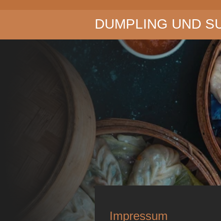
Zum
DUMPLING UND S
Hauptinhalt
springen
Impressum