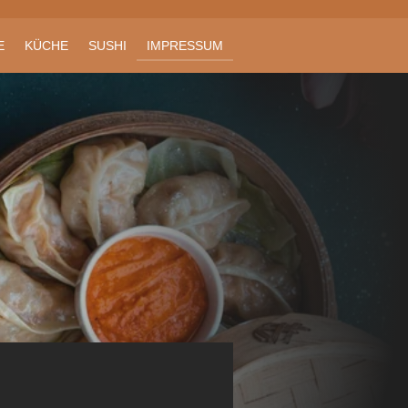
E
KÜCHE
SUSHI
IMPRESSUM