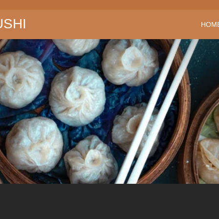
USHI
HOM