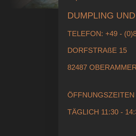
DUMPLING UND
TELEFON: +49 - (0)8
DORFSTRAßE 15
82487 OBERAMME
ÖFFNUNGSZEITEN
TÄGLICH 11:30 - 14