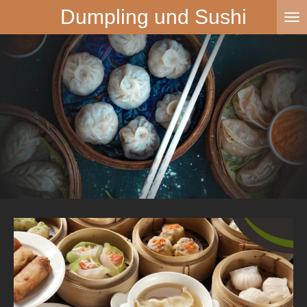
Dumpling und Sushi
Zum
Hauptinhalt
springen